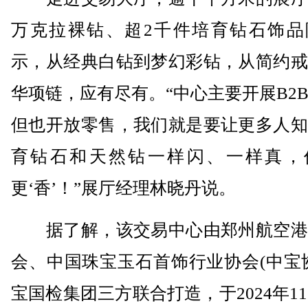
万克拉裸钻、超2千件培育钻石饰品
示，从经典白钻到梦幻彩钻，从简约戒
华项链，应有尽有。“中心主要开展B2
但也开放零售，我们就是要让更多人知
育钻石和天然钻一样闪、一样真，
更‘香’！”展厅经理林晓丹说。
据了解，该交易中心由郑州航空港
会、中国珠宝玉石首饰行业协会(中宝
宝国检集团三方联合打造，于2024年11