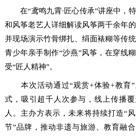
在“鸢鸣九霄·匠心传承”讲座中，特
和风筝老艺人详细解读风筝两千余年的
并现场演示竹骨绑扎、绢面裱糊等传统
青少年亲手制作“沙燕”风筝，在穿线
受“匠人精神”。
本次活动通过“观赏+体验+教育”
式，吸引超千人次参与，线上传播覆
人。主办方表示，未来将持续打造“风
节”品牌，推动非遗与旅游、教育融合