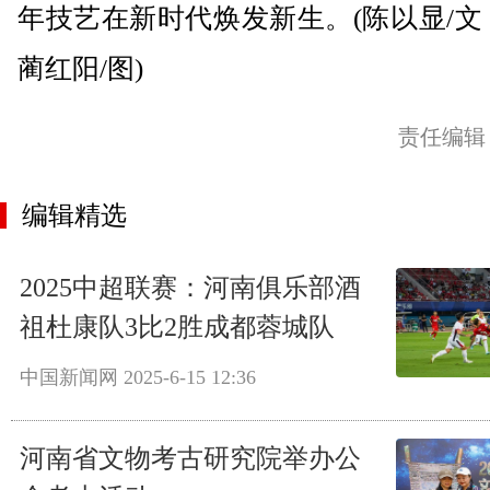
年技艺在新时代焕发新生。(陈以显/文
蔺红阳/图)
责任编辑
编辑精选
2025中超联赛：河南俱乐部酒
祖杜康队3比2胜成都蓉城队
中国新闻网
2025-6-15 12:36
河南省文物考古研究院举办公