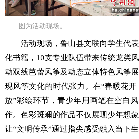
图为活动现场。
活动现场，鲁山县文联向学生代表
化书籍，10支专业队伍带来传统龙类
动双线芭蕾风筝及动态立体特色风筝展
现风筝文化的时代张力。在“春暖花开
放”彩绘环节，青少年用画笔在空白风
作。色彩斑斓的作品不仅展现少年想象
让“文明传承”通过指尖感受融入当下