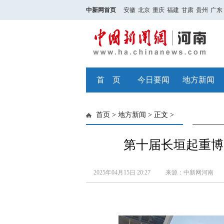
中新网首页
安徽
北京
重庆
福建
甘肃
贵州
广东
首 页
今日要闻
地方新闻
首页
>
地方新闻
> 正文 >
第十届长垣起重博
2025年04月15日 20:27
来源：中新网河南