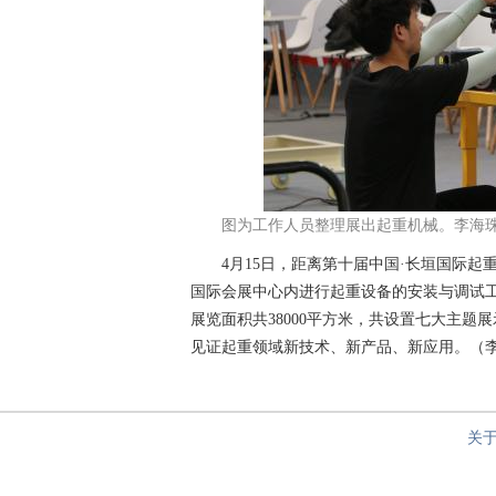
图为工作人员整理展出起重机械。李海珠
4月15日，距离第十届中国·长垣国际起重
国际会展中心内进行起重设备的安装与调试
展览面积共38000平方米，共设置七大主题
见证起重领域新技术、新产品、新应用。（
关