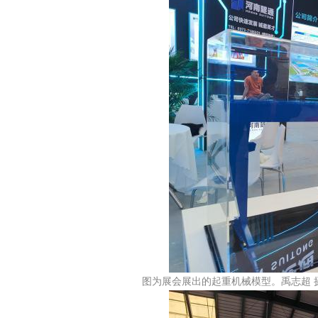
图为展会展出的起重机械模型。禹志超 