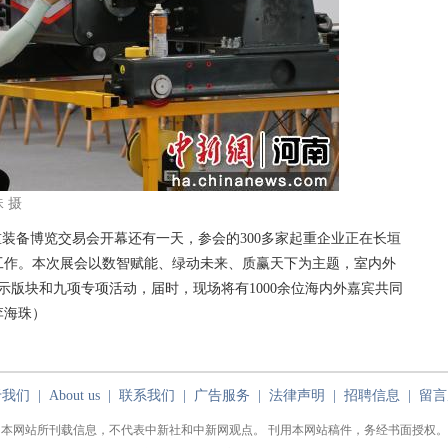
 摄
装备博览交易会开幕还有一天，参会的300多家起重企业正在长垣
工作。本次展会以数智赋能、绿动未来、质赢天下为主题，室内外
展示版块和九项专项活动，届时，现场将有1000余位海内外嘉宾共同
李海珠）
于我们
|
About us
|
联系我们
|
广告服务
|
法律声明
|
招聘信息
|
留言
本网站所刊载信息，不代表中新社和中新网观点。 刊用本网站稿件，务经书面授权。