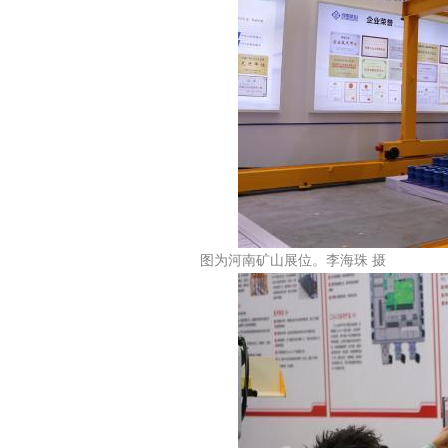
图为河南矿山展位。李海珠 摄