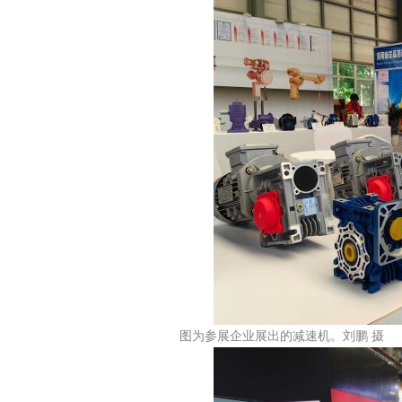
图为参展企业展出的减速机。刘鹏 摄