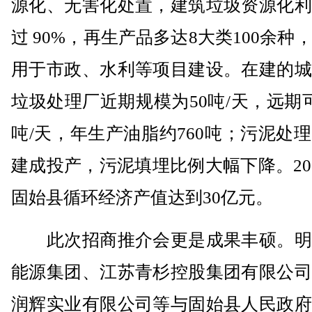
源化、无害化处置，建筑垃圾资源化利
过 90%，再生产品多达8大类100余种
用于市政、水利等项目建设。在建的城
垃圾处理厂近期规模为50吨/天，远期可
吨/天，年生产油脂约760吨；污泥处
建成投产，污泥填埋比例大幅下降。20
固始县循环经济产值达到30亿元。
此次招商推介会更是成果丰硕。明
能源集团、江苏青杉控股集团有限公司
润辉实业有限公司等与固始县人民政府