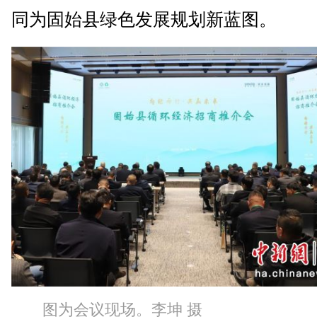
同为固始县绿色发展规划新蓝图。
图为会议现场。李坤 摄