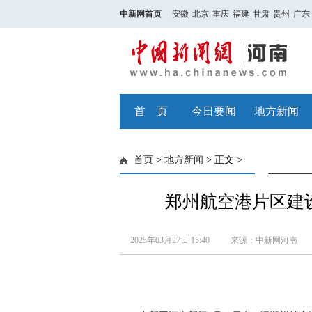
中新网首页
安徽
北京
重庆
福建
甘肃
贵州
广东
首 页
今日要闻
地方新闻
首页
>
地方新闻
> 正文 >
郑州航空港片区建
2025年03月27日 15:40
来源：中新网河南