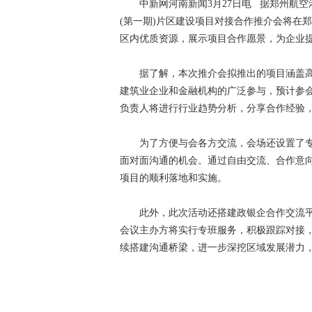
中新网河南新闻3月27日电 据郑州航空港区
(第一期)片区建设项目对接合作推介会将在
区内优质资源，展示项目合作愿景，为企业
据了解，本次推介会拟推出的项目涵盖高
建筑业企业和金融机构的广泛参与，预计参会
负责人将进行行业趋势分析，分享合作经验
为了方便与会各方交流，会场还设置了专
面对面沟通的机会。通过自由交流、合作意
项目的顺利落地和实施。
此外，此次活动还搭建政银企合作交流平
会议主办方将实行专班服务，积极跟踪对接
续搭建沟通桥梁，进一步深挖区域发展潜力，