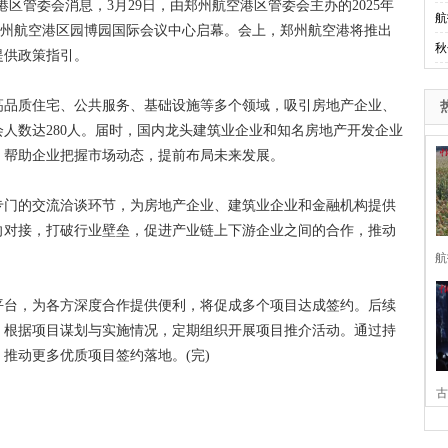
管委会消息，3月29日，由郑州航空港区管委会主办的2025年
航
郑州航空港区园博园国际会议中心启幕。会上，郑州航空港将推出
秋
提供政策指引。
品质住宅、公共服务、基础设施等多个领域，吸引房地产企业、
人数达280人。届时，国内龙头建筑业企业和知名房地产开发企业
，帮助企业把握市场动态，提前布局未来发展。
门的交流洽谈环节，为房地产企业、建筑业企业和金融机构提供
向对接，打破行业壁垒，促进产业链上下游企业之间的合作，推动
航
台，为各方深度合作提供便利，将促成多个项目达成签约。后续
，根据项目谋划与实施情况，定期组织开展项目推介活动。通过持
推动更多优质项目签约落地。(完)
古
家