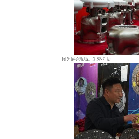
图为展会现场。朱梦柯 摄