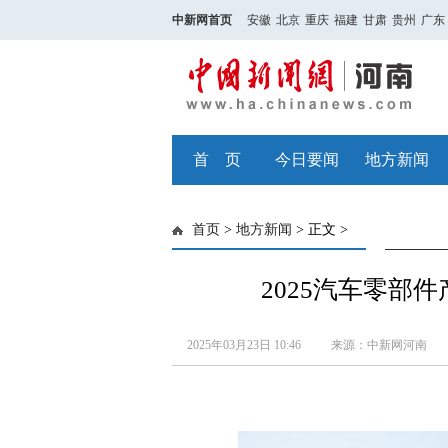
中新网首页
安徽
北京
重庆
福建
甘肃
贵州
广东
首 页
今日要闻
地方新闻
首页
>
地方新闻
> 正文 >
2025汽车零部
2025年03月23日 10:46
来源：中新网河南