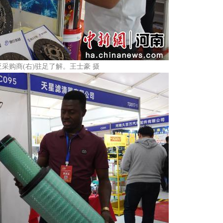
采购商(右)驻足了解。王士豪 摄