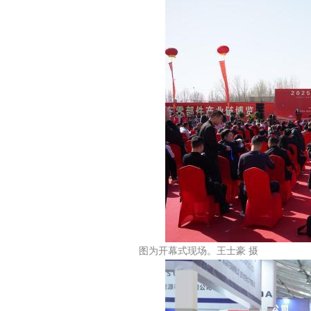
图为开幕式现场。王士豪 摄