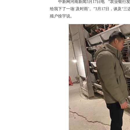
中新网河南新闻3月17日电 “农业银行发
给我下了一场‘及时雨’。”3月17日，谈及
殖户徐宇说。