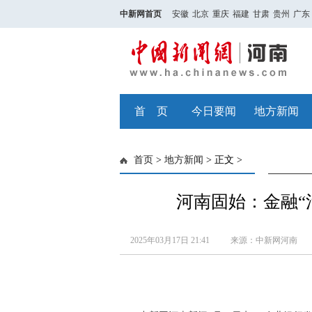
中新网首页
安徽
北京
重庆
福建
甘肃
贵州
广东
首 页
今日要闻
地方新闻
首页
>
地方新闻
> 正文 >
河南固始：金融“
2025年03月17日 21:41
来源：中新网河南