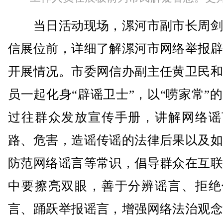
当日活动现场，漯河市副市长周剑
信展位前，详细了解漯河市网络举报辟
开展情况。市委网信办副主任黄卫民和
员一起化身“辟谣卫士”，以“唠家常”
过往群众发放宣传手册，讲解网络谣
路、危害，造谣传谣的法律后果以及如
防范网络谣言等常识，倡导群众在互联
中要擦亮双眼，善于分辨谣言、拒绝
言、踊跃举报谣言，增强网络法治观念