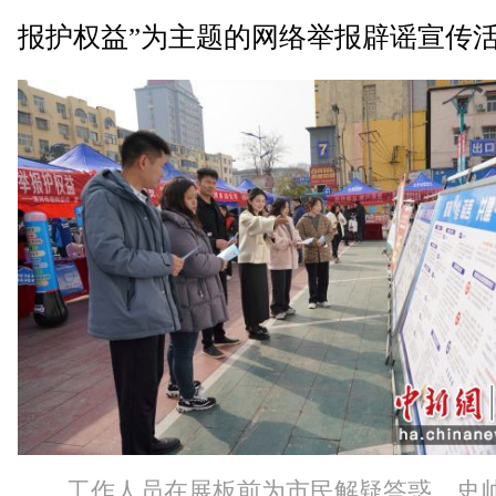
报护权益”为主题的网络举报辟谣宣传
工作人员在展板前为市民解疑答惑。史帅