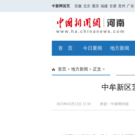
中新网首页
安徽
北京
重庆
福建
甘肃
贵州
广东
首 页
今日要闻
地方新闻
首页
>
地方新闻
> 正文 >
中牟新区
2025年03月12日 15:59
来源：中新网河南