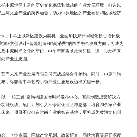
依托中原地区丰富的历史文化底蕴和优越的产业发展环境，打造以
产业与文旅产业的跨界融合，助力中原地区的产业崛起和区域经济
示，中牟正以新区建设为契机，全面加快郑开同城化核心增长极
文旅+文创设计+智能制造+时尚消费”的跨界融合发展方向，将成为
及中原时尚文化的新IP。中牟新区将以此为契机，进一步发挥区
时尚产业生态圈。
艺尚未来产业发展有限公司完成战略合作签约。同时，中原时尚
发布，标志着中牟艺秀小镇产业生态建设迈出关键一步。
以“一核三翼”格局构建国际时尚发布中心、智能制造成套解决方
功能板块。项目计划引入30余家企业区域总部，培育20余家产业
。未来，项目不仅打造时尚产业的智造基地，更将成为黄河文化创
会、企业资源，围绕产业规划、政策研究、品牌培育等展开深度