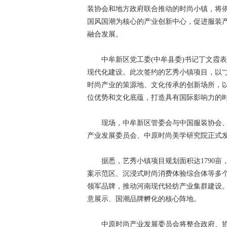
装协会和地方政府联合推动的时尚小镇，将
国风国潮为核心的产业创新中心，促进服装
融合发展。
中牟新区党工委(中牟县委)书记丁文霞表
现代化建设。此次签约的艺秀小镇项目，以“
时尚产业的策源地、文化传承的创新场所，以
位优势和文化底蕴，打造具有国际影响力的
现场，中牟新区管委会与中国服装协会、
产业发展委员会、中原时尚美学研究院正式
据悉，艺秀小镇项目规划面积达1790亩，
案示范区、沉浸式时尚消费体验综合体等多个
领军品牌，推动河南现代轻纺产业集群建设
意展示、国潮品牌孵化的核心阵地。
中原时尚产业发展委员会将整合政府、协