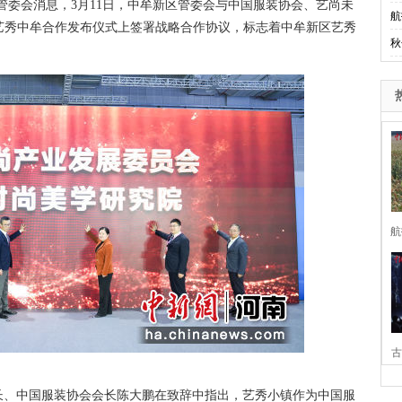
委会消息，3月11日，中牟新区管委会与中国服装协会、艺尚未
航
·艺秀中牟合作发布仪式上签署战略合作协议，标志着中牟新区艺秀
秋
航
古
家
、中国服装协会会长陈大鹏在致辞中指出，艺秀小镇作为中国服