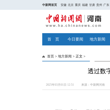
中新网首页
安徽
北京
重庆
福建
甘肃
贵州
广东
首 页
今日要闻
地方新闻
首页
>
地方新闻
> 正文 >
透过数字
2025年03月01日 12:51
来源：中新网河南