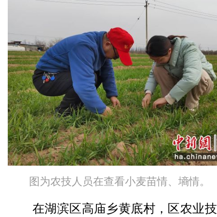
图为农技人员在查看小麦苗情、墒情。
在湖滨区高庙乡黄底村，区农业技