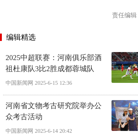
责任编辑
编辑精选
2025中超联赛：河南俱乐部酒
祖杜康队3比2胜成都蓉城队
中国新闻网
2025-6-15 12:36
河南省文物考古研究院举办公
众考古活动
中国新闻网
2025-6-14 20:42