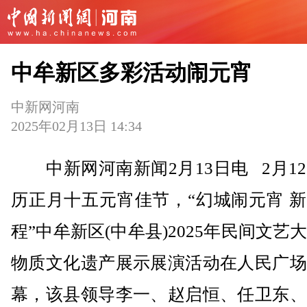
中牟新区多彩活动闹元宵
中新网河南
2025年02月13日 14:34
中新网河南新闻2月13日电 2月1
历正月十五元宵佳节，“幻城闹元宵 
程”中牟新区(中牟县)2025年民间文艺
物质文化遗产展示展演活动在人民广场
幕，该县领导李一、赵启恒、任卫东、