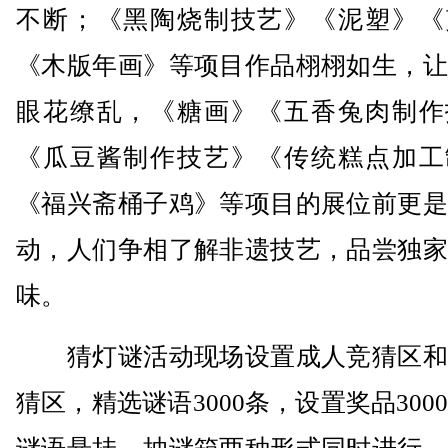
不断；《黑陶烧制技艺》《泥塑》《
《木版年画》等项目作品栩栩如生，让
眼花缭乱，《糖画》《五香兔肉制作
《瓜豆酱制作技艺》《传统糕点加工
《福兴斋桶子鸡》等项目的展位前更是
动，人们争相了解非遗技艺，品尝独家
味。
猜灯谜活动现场设置成人竞猜区和
猜区，精选谜语3000条，设置奖品300