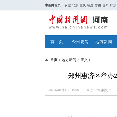
中新网首页
安徽
北京
重庆
福建
甘肃
贵州
广东
首 页
今日要闻
地方新闻
首页
>
地方新闻
> 正文 >
郑州惠济区举办2
2025年01月17日 15:08
来源：中新网河南