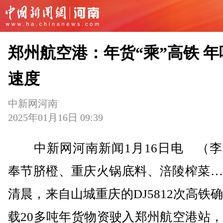
郑州航空港：年货“乘”高铁 年
速度
中新网河南
2025年01月16日 09:39
中新网河南新闻1月16日电 （李
奉节脐橙、重庆火锅底料、涪陵榨菜…
清晨，来自山城重庆的DJ5812次高铁
载20多吨年货物资驶入郑州航空港站