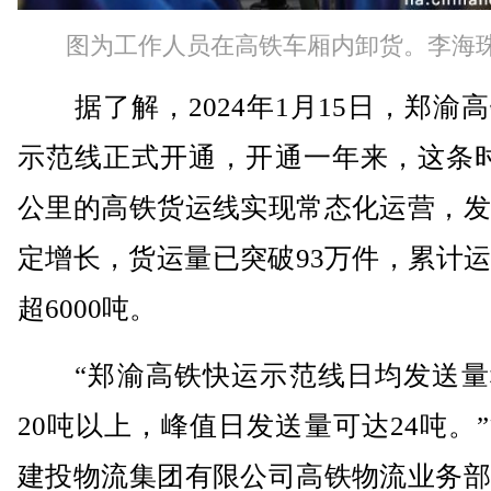
图为工作人员在高铁车厢内卸货。李海珠
据了解，2024年1月15日，郑渝
示范线正式开通，开通一年来，这条时
公里的高铁货运线实现常态化运营，发
定增长，货运量已突破93万件，累计
超6000吨。
“郑渝高铁快运示范线日均发送量
20吨以上，峰值日发送量可达24吨。
建投物流集团有限公司高铁物流业务部