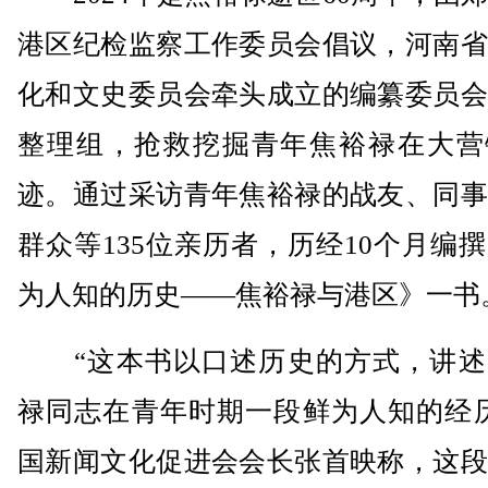
港区纪检监察工作委员会倡议，河南省
化和文史委员会牵头成立的编纂委员会
整理组，抢救挖掘青年焦裕禄在大营
迹。通过采访青年焦裕禄的战友、同事
群众等135位亲历者，历经10个月编
为人知的历史——焦裕禄与港区》一书
“这本书以口述历史的方式，讲述
禄同志在青年时期一段鲜为人知的经历
国新闻文化促进会会长张首映称，这段