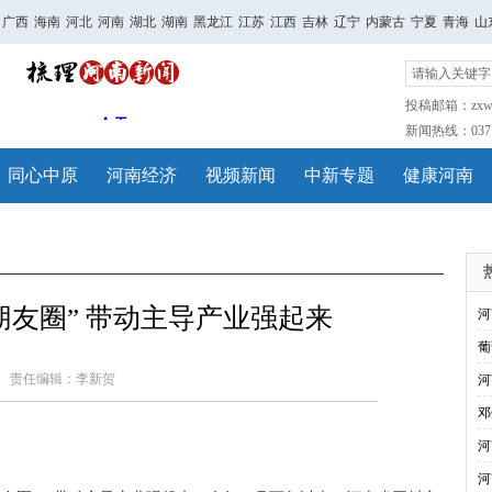
广西
海南
河北
河南
湖北
湖南
黑龙江
江苏
江西
吉林
辽宁
内蒙古
宁夏
青海
山
投稿邮箱：zxwh
新闻热线：0371-
同心中原
河南经济
视频新闻
中新专题
健康河南
朋友圈” 带动主导产业强起来
河
葡
责任编辑：李新贺
河
邓
河
河