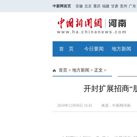
中新网首页
安徽
北京
重庆
福建
甘肃
贵州
广东
首 页
今日要闻
地方新闻
首页
>
地方新闻
> 正文 >
开封扩展招商“
2024年12月06日 16:45
来源：中新网河南