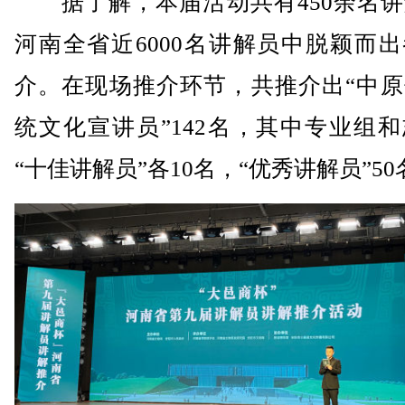
据了解，本届活动共有450余名讲
河南全省近6000名讲解员中脱颖而
介。在现场推介环节，共推介出“中原
统文化宣讲员”142名，其中专业组
“十佳讲解员”各10名，“优秀讲解员”50