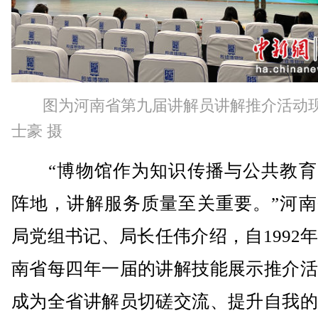
图为河南省第九届讲解员讲解推介活动
士豪 摄
“博物馆作为知识传播与公共教育
阵地，讲解服务质量至关重要。”河南
局党组书记、局长任伟介绍，自1992
南省每四年一届的讲解技能展示推介活
成为全省讲解员切磋交流、提升自我的