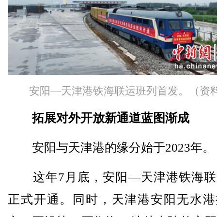
安阳—天津港铁海联运班列首发。（资
拓展对外开放新通道蓝图渐成
安阳与天津港的缘分始于2023年。
这年7月底，安阳—天津港铁海联
正式开通。同时，天津港安阳无水港