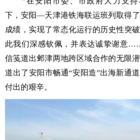
“在安阳市委、市政府大力支持
下，安阳—天津港铁海联运班列取得了
成绩，实现了常态化运行的历史性突破
此我们深感钦佩，并表达诚挚谢意……
信笺道出邺津两地跨区域合作的无限潜
道出了安阳市畅通“安阳造”出海新通
付出的艰辛。