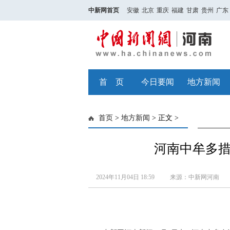
中新网首页
安徽
北京
重庆
福建
甘肃
贵州
广东
首 页
今日要闻
地方新闻
首页
>
地方新闻
> 正文 >
河南中牟多
2024年11月04日 18:59
来源：中新网河南