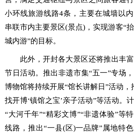
小环线旅游线路4条，主要在城墙以内
串联市内主要景区(景点)，实现游客“
城内游”的目标。
此外，开封各大景区还将推出丰富
节日活动。推出非遗市集“五一”专场
博物馆将持续开展“馆长讲解日”活动，
找开博‘镇馆之宝’亲子活动”等活动。
“大河千年”“精彩文博”“非遗体验”等
线路，推出“一县(区)一品牌”属地特