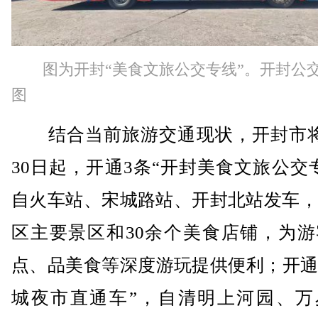
图为开封“美食文旅公交专线”。开封公
图
结合当前旅游交通现状，开封市将
30日起，开通3条“开封美食文旅公交
自火车站、宋城路站、开封北站发车，
区主要景区和30余个美食店铺，为游
点、品美食等深度游玩提供便利；开通
城夜市直通车”，自清明上河园、万