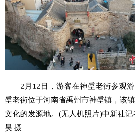
2月12日，游客在神垕老街参观游
垕老街位于河南省禹州市神垕镇，该镇
文化的发源地。(无人机照片)中新社记
昊 摄