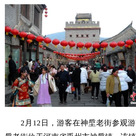
2月12日，游客在神垕老街参观游