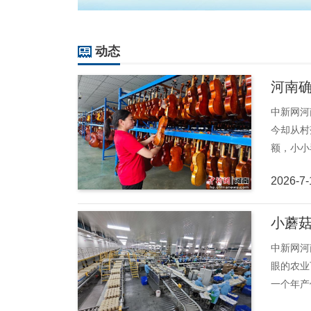
动态
河南
中新网河
今却从村
额，小小
2026-7-
小蘑菇
中新网河
眼的农业
一个年产