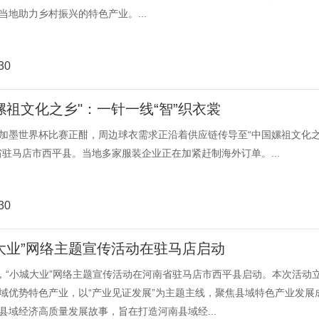
当地助力乡村振兴的特色产业。...
30
嫘祖文化之乡"：一针一线“智”织衣裳
加墨世界杯比赛正酣，周边球衣需求正沿着供应链传导至“中国嫘祖文化
省驻马店市西平县。当地多家服装企业正在加紧赶制海外订单。...
30
大业”网络主题宣传活动在驻马店启动
日，“小城大业”网络主题宣传活动在河南省驻马店市西平县启动。本次活动
域优势特色产业，以“产业见证发展”为主题主线，聚焦县域特色产业发展
县域经济高质量发展故事，旨在打造河南县域经...