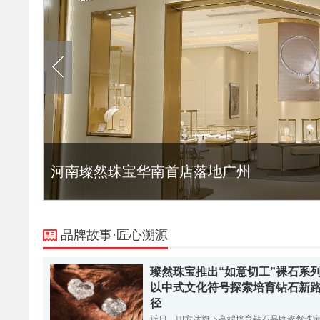
河南璨然珠宝华南首店落地广州
品牌故事·匠心溯源
璨然珠宝推出“如意切工”裸石系
以中式文化符号探索培育钻石新
径
近日，四方达旗下高端培育钻石品牌璨然珠