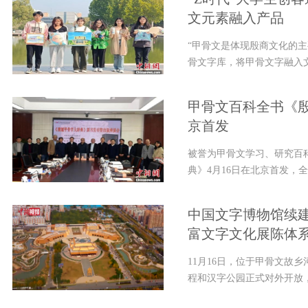
文元素融入产品
“甲骨文是体现殷商文化的
骨文字库，将甲骨文字融入文
甲骨文百科全书《
京首发
被誉为甲骨文学习、研究百
典》4月16日在北京首发，全
中国文字博物馆续建
富文字文化展陈体
11月16日，位于甲骨文故
程和汉字公园正式对外开放，与