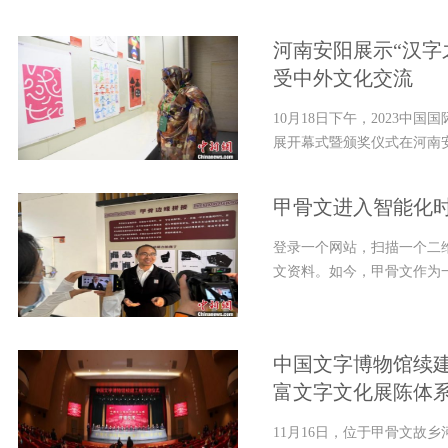
河南安阳展示“汉字
受中外文化交流
10月18日下午，2023中
展开幕式暨颁奖仪式在河南安
甲骨文进入智能化时
登录一个网站，扫描一个二
文资料。如今，甲骨文作为一
中国文字博物馆续建
富文字文化展陈体
11月16日，位于甲骨文故