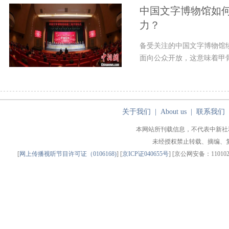
中国文字博物馆如
力？
备受关注的中国文字博物馆
面向公众开放，这意味着甲骨
关于我们
|
About us
|
联系我们
本网站所刊载信息，不代表中新社
未经授权禁止转载、摘编、
[
网上传播视听节目许可证（0106168)
] [
京ICP证040655号
] [京公网安备：1101020