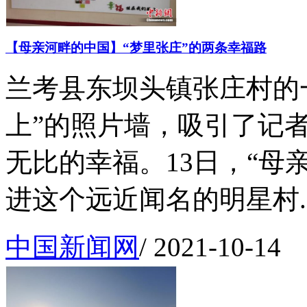
【母亲河畔的中国】“梦里张庄”的两条幸福路
兰考县东坝头镇张庄村的
上”的照片墙，吸引了记者
无比的幸福。13日，“母
进这个远近闻名的明星村..
中国新闻网
/
2021-10-14