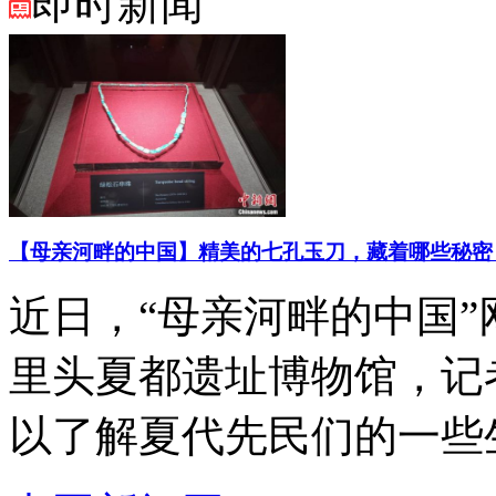
即时新闻
【母亲河畔的中国】精美的七孔玉刀，藏着哪些秘密
近日，“母亲河畔的中国
里头夏都遗址博物馆，记
以了解夏代先民们的一些生