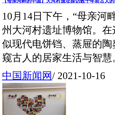
【母亲河畔的中国】大河村遗址探访数千年前古人的
10月14日下午，“母亲
州大河村遗址博物馆。在
似现代电饼铛、蒸屉的陶
窥古人的居家生活与智慧。.
中国新闻网
/
2021-10-16