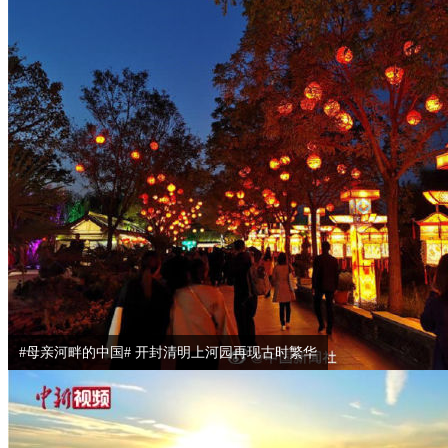
#母亲河畔的中国# 开封清明上河园再现古时繁华