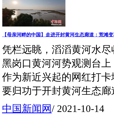
【母亲河畔的中国】走进开封黄河生态廊道：荒滩变
凭栏远眺，滔滔黄河水尽
黑岗口黄河河势观测台上
作为新近兴起的网红打卡
要归功于开封黄河生态廊道的
中国新闻网
/
2021-10-14