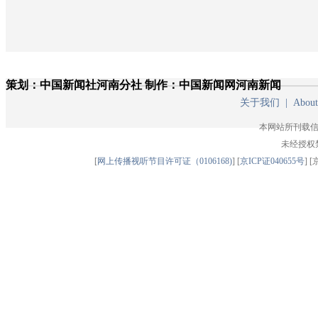
策划：中国新闻社河南分社
制作：中国新闻网河南新闻
关于我们
|
About
本网站所刊载信
未经授权
[
网上传播视听节目许可证（0106168)
] [
京ICP证040655号
] 