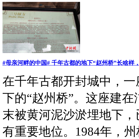
#母亲河畔的中国# 千年古都的地下“赵州桥”长啥样
在千年古都开封城中，一
下的“赵州桥”。这座建
末被黄河泥沙淤埋地下，
有重要地位。1984年，州桥