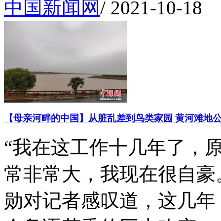
中国新闻网
/
2021-10-18
【母亲河畔的中国】从脏乱差到鸟类家园 黄河滩地
“我在这工作十几年了，
常非常大，我现在很自豪
勋对记者感叹道，这几年