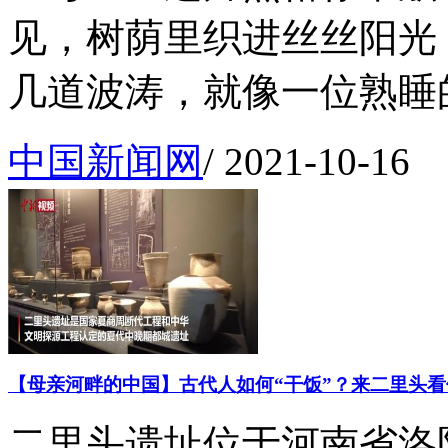
见，树荫里织进丝丝阳光
几道波涛，就像一位熟睡的.
中国新闻网
/
2021-10-16
【母亲河畔的中国】古代人如何“干饭”？来二里头
二里头遗址位于河南省洛