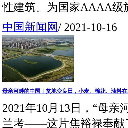
性建筑。为国家AAAA级旅
中国新闻网
/
2021-10-16
母亲河畔的中国｜贫地变良田，小麦、棉花、油料在
2021年10月13日，“
兰考——这片焦裕禄奉献