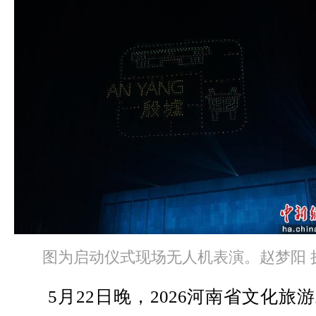
图为启动仪式现场无人机表演。赵梦阳 
5月22日晚，2026河南省文化旅