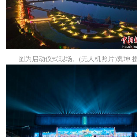
图为启动仪式现场。(无人机照片)冀坤 