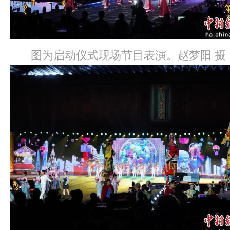
图为启动仪式现场节目表演。赵梦阳 摄