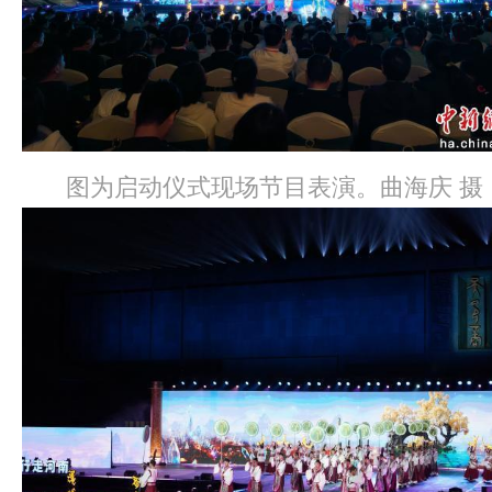
图为启动仪式现场节目表演。曲海庆 摄